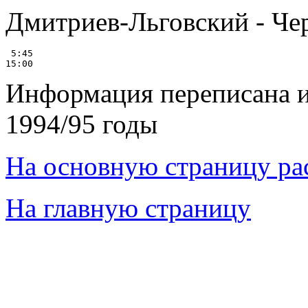
Дмитриев-Льговский - Черн
 5:45

Информация переписана и
1994/95 годы
На основную страницу ра
На главную страницу