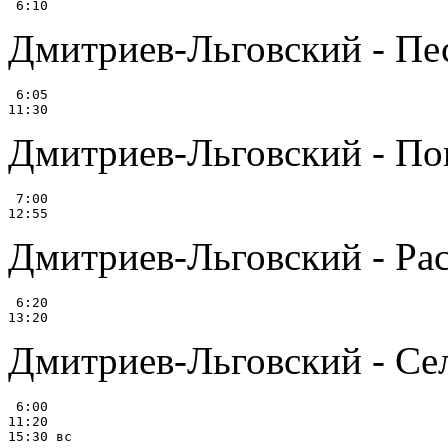
Дмитриев-Льговский - Пест
 6:05

Дмитриев-Льговский - Пого
 7:00

Дмитриев-Льговский - Расст
 6:20

Дмитриев-Льговский - Се
 6:00

11:20
