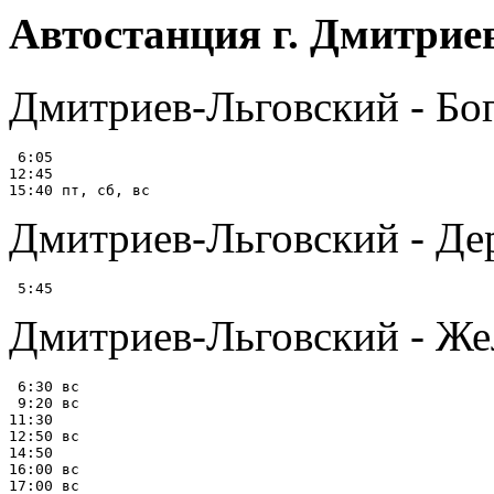
Автостанция г. Дмитрие
Дмитриев-Льговский - Бо
 6:05

12:45

Дмитриев-Льговский - Дерю
Дмитриев-Льговский - Же
 6:30 вс

 9:20 вс

11:30

12:50 вс

14:50

16:00 вс

17:00 вс
