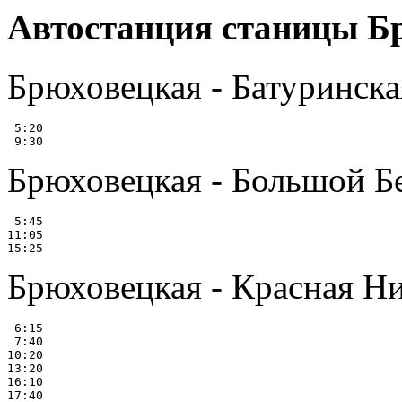
Автостанция станицы Б
Брюховецкая - Батуринска
 5:20

Брюховецкая - Большой Б
 5:45

11:05

Брюховецкая - Красная Н
 6:15

 7:40

10:20

13:20

16:10
