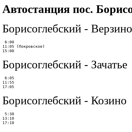
Автостанция пос. Борис
Борисоглебский - Верзин
 6:00

11:05 (Покровское)

Борисоглебский - Зачатье
 6:05

11:55

Борисоглебский - Козино
 5:30

13:10
