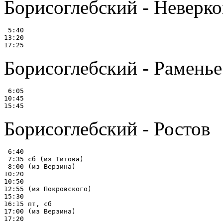
Борисоглебский - Неверко
 5:40

13:20

Борисоглебский - Раменье
 6:05

10:45

Борисоглебский - Ростов
 6:40

 7:35 сб (из Титова)

 8:00 (из Верзина)

10:20

10:50

12:55 (из Покровского)

15:30

16:15 пт, сб

17:00 (из Верзина)

17:20
