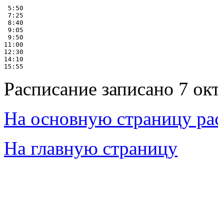
 5:50

 7:25

 8:40

 9:05

 9:50

11:00

12:30

14:10

Расписание записано 7 ок
На основную страницу ра
На главную страницу