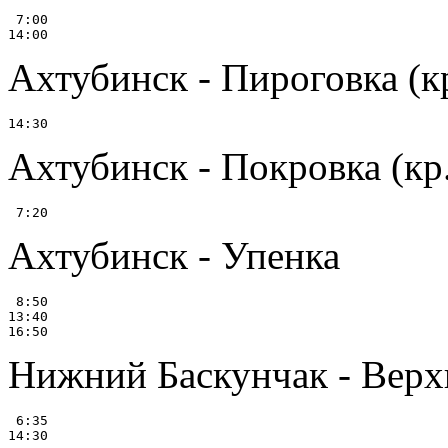
 7:00

Ахтубинск - Пироговка (кр
Ахтубинск - Покровка (кр.
Ахтубинск - Упенка
 8:50

13:40

Нижний Баскунчак - Верхн
 6:35
