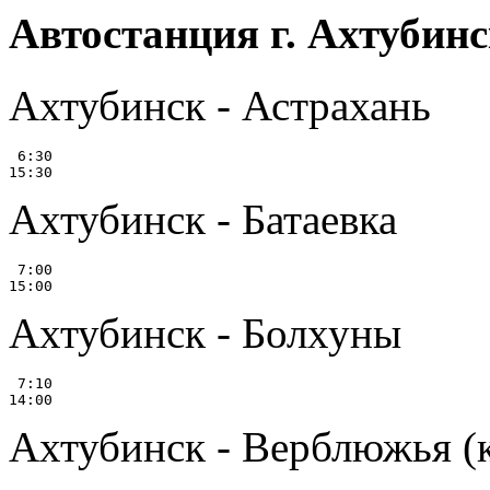
Автостанция г. Ахтубин
Ахтубинск - Астрахань
 6:30

Ахтубинск - Батаевка
 7:00

Ахтубинск - Болхуны
 7:10

Ахтубинск - Верблюжья (к