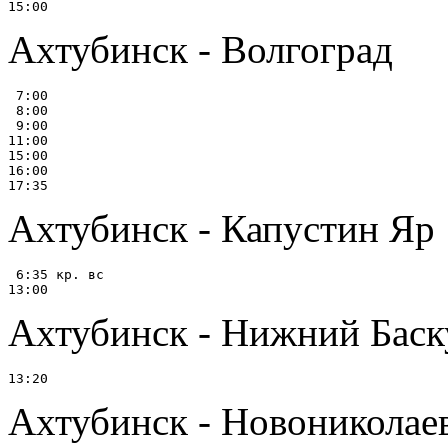
Ахтубинск - Волгоград
 7:00

 8:00

 9:00

11:00

15:00

16:00

Ахтубинск - Капустин Яр
 6:35 кр. вс

Ахтубинск - Нижний Баску
Ахтубинск - Новониколае