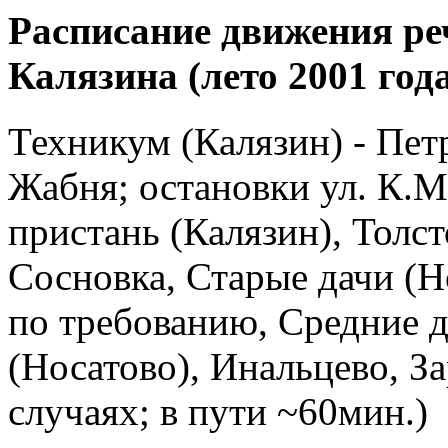
Расписание движения ре
Калязина (лето 2001 год
Техникум (Калязин) - Петр
Жабня; остановки ул. К.Ма
пристань (Калязин), Толс
Сосновка, Старые дачи (Н
по требованию, Средние д
(Носатово), Инальцево, З
случаях; в пути ~60мин.)