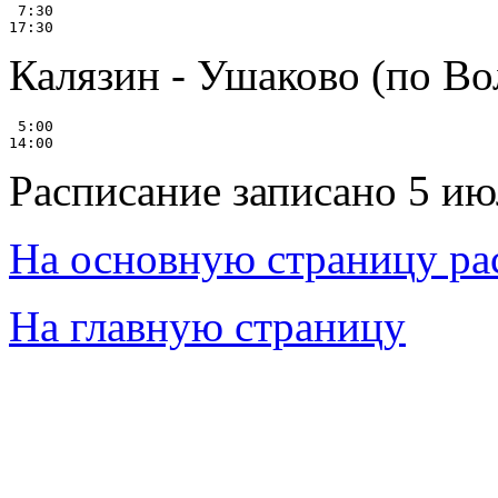
 7:30

Калязин - Ушаково (по Во
 5:00

Расписание записано 5 ию
На основную страницу ра
На главную страницу