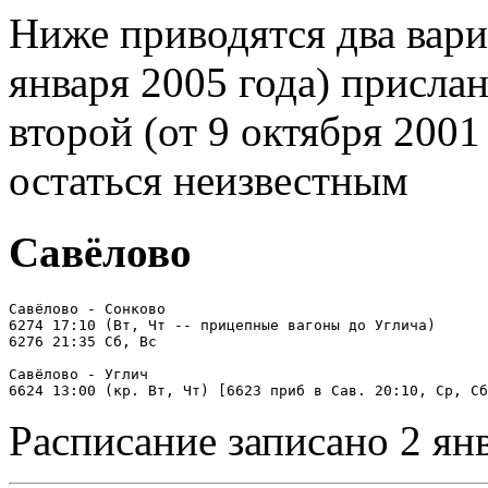
Ниже приводятся два вари
января 2005 года) присла
второй (от 9 октября 200
остаться неизвестным
Савёлово
Савёлово - Сонково

6274 17:10 (Вт, Чт -- прицепные вагоны до Углича)

6276 21:35 Сб, Вс

Савёлово - Углич

Расписание записано 2 ян