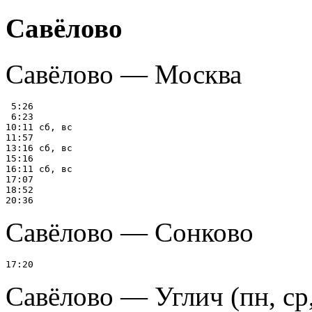
Савёлово
Савёлово — Москва
 5:26

 6:23

10:11 сб, вс

11:57

13:16 сб, вс

15:16

16:11 сб, вс

17:07

18:52

Савёлово — Сонково
Савёлово — Углич (пн, ср,