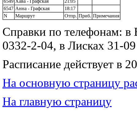
6549
Хава - Графская
21:05
6547
Анна - Графская
18:17
N
Маршрут
Отпр.
Приб.
Примечания
Справки по телефонам: в 
0332-2-04, в Лисках 31-09
Расписание действует в 20
На основную страницу ра
На главную страницу