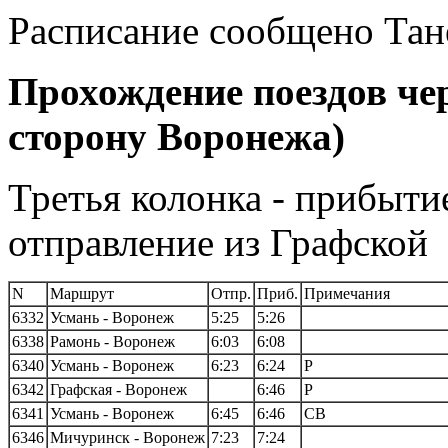
Расписание сообщено Тан
Прохождение поездов че
сторону Воронежа)
Третья колонка - прибытие
отправление из Графской
N
Маршрут
Отпр.
Приб.
Примечания
6332
Усмань - Воронеж
5:25
5:26
6338
Рамонь - Воронеж
6:03
6:08
6340
Усмань - Воронеж
6:23
6:24
Р
6342
Графская - Воронеж
6:46
Р
6341
Усмань - Воронеж
6:45
6:46
СВ
6346
Мичуринск - Воронеж
7:23
7:24