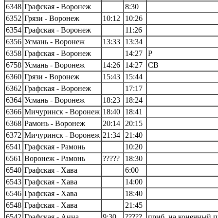
6348
Графская - Воронеж
8:30
6352
Грязи - Воронеж
10:12
10:26
6354
Графская - Воронеж
11:26
6356
Усмань - Воронеж
13:33
13:34
6358
Графская - Воронеж
14:27
Р
6758
Усмань - Воронеж
14:26
14:27
СВ
6360
Грязи - Воронеж
15:43
15:44
6362
Графская - Воронеж
17:17
6364
Усмань - Воронеж
18:23
18:24
6366
Мичуринск - Воронеж
18:40
18:41
6368
Рамонь - Воронеж
20:14
20:15
6372
Мичуринск - Воронеж
21:34
21:40
6541
Графская - Рамонь
10:20
6561
Воронеж - Рамонь
?????
18:30
6540
Графская - Хава
6:00
6543
Графская - Хава
14:00
6546
Графская - Хава
18:40
6548
Графская - Хава
21:45
6542
Графская - Анна
9:30
?????
приб. на конечный п