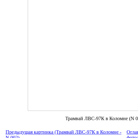
Трамвай ЛВС-97К в Коломне (N 00
Предыдущая картинка (Трамвай ЛВС-97К в Коломне -
Огла
N 002)
фото