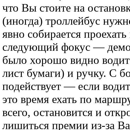
что Вы стоите на остановк
(иногда) троллейбус нужн
явно собирается проехат
следующий фокус — демон
было хорошо видно водит
лист бумаги) и ручку. С 
подействует — если водит
это время ехать по маршрут
всего, остановится и отк
лишиться премии из-за В