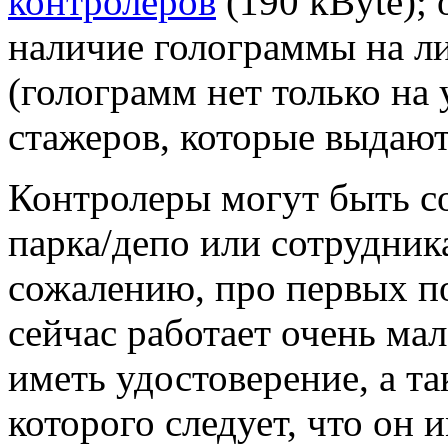
контролеров
(190 kByte);
наличие голограммы на л
(голограмм нет только на
стажеров, которые выдают
Контролеры могут быть с
парка/депо или сотрудник
сожалению, про первых по
сейчас работает очень ма
иметь удостоверение, а та
которого следует, что он 