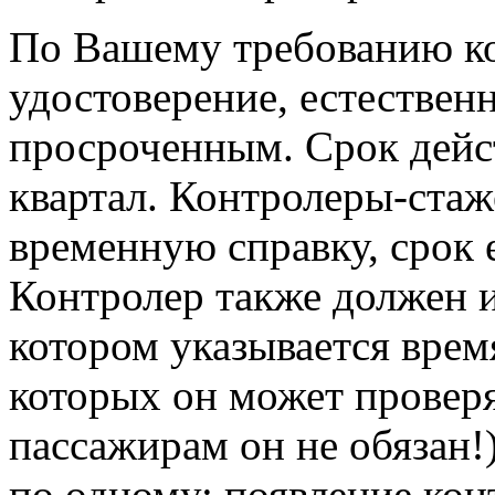
По Вашему требованию ко
удостоверение, естествен
просроченным. Срок дейс
квартал. Контролеры-ста
временную справку, срок 
Контролер также должен и
котором указывается врем
которых он может проверя
пассажирам он не обязан!
по одному; появление кон