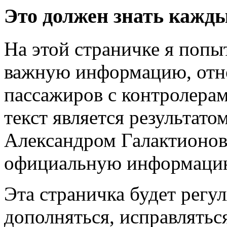
Это должен знать кажд
На этой страничке я попы
важную информацию, от
пассажиров с контролерам
текст является результат
Александром Галактионо
официальную информацию
Эта страничка будет регу
дополняться, исправлятьс