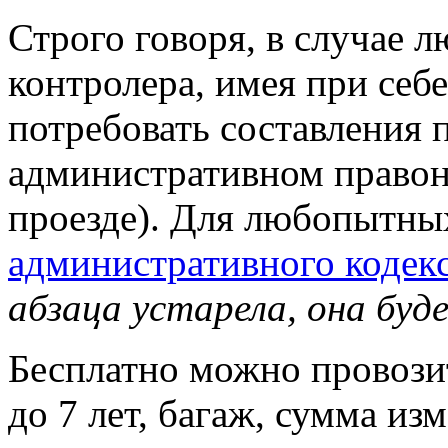
Строго говоря, в случае 
контролера, имея при себ
потребовать составления 
административном право
проезде). Для любопытн
административного кодек
абзаца устарела, она буд
Бесплатно можно провозит
до 7 лет, багаж, сумма из