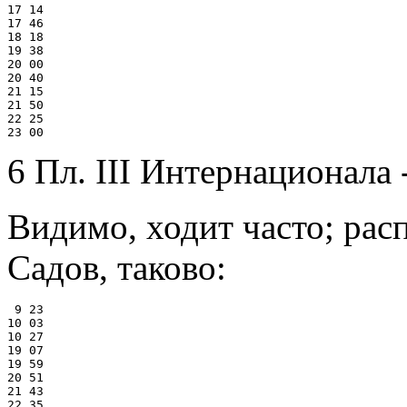
17 14

17 46

18 18

19 38

20 00

20 40

21 15

21 50

22 25

6 Пл. III Интернационала
Видимо, ходит часто; рас
Садов, таково:
 9 23

10 03

10 27

19 07

19 59

20 51

21 43
