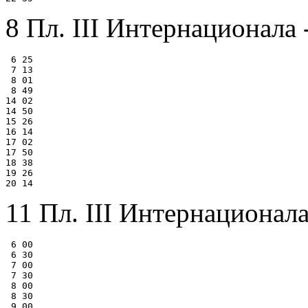
8 Пл. III Интернационала 
 6 25

 7 13

 8 01

 8 49

14 02

14 50

15 26

16 14

17 02

17 50

18 38

19 26

11 Пл. III Интернационала
 6 00

 6 30

 7 00

 7 30

 8 00

 8 30

 9 00
