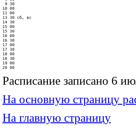
 9 30

10 00

11 00

13 30 сб, вс

14 30

15 00

15 30

16 00

16 30

17 00

17 30

18 00

18 30

19 00

Расписание записано 6 ию
На основную страницу ра
На главную страницу