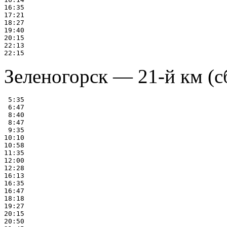
16:35

17:21

18:27

19:40

20:15

22:13

Зеленогорск — 21-й км (с
 5:35

 6:47

 8:40

 8:47

 9:35

10:10

10:58

11:35

12:00

12:28

16:13

16:35

16:47

18:18

19:27

20:15

20:50
