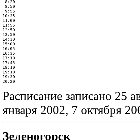
 8:20

 8:50

 9:55

10:35

11:00

11:55

12:50

13:50

14:30

15:00

16:05

16:35

17:10

17:45

18:10

19:10

19:30

Расписание записано 25 ав
января 2002, 7 октября 20
Зеленогорск