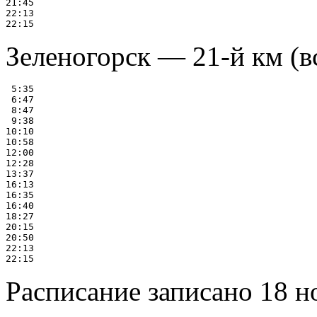
21:45

22:13

Зеленогорск — 21-й км (в
 5:35

 6:47

 8:47

 9:38

10:10

10:58

12:00

12:28

13:37

16:13

16:35

16:40

18:27

20:15

20:50

22:13

Расписание записано 18 н