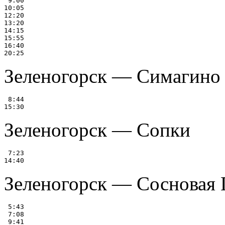
 9:00

10:05

12:20

13:20

14:15

15:55

16:40

Зеленогорск — Симагино
 8:44

Зеленогорск — Сопки
 7:23

Зеленогорск — Сосновая 
 5:43

 7:08

 9:41
