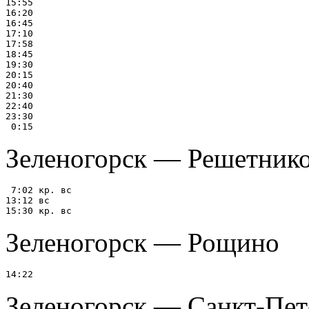
15:55

16:20

16:45

17:10

17:58

18:45

19:30

20:15

20:40

21:30

22:40

23:30

Зеленогорск — Решетнико
 7:02 кр. вс

13:12 вс

Зеленогорск — Рощино
Зеленогорск — Санкт-Пет