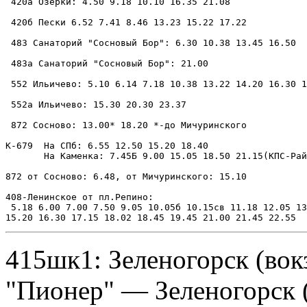
 420а Озерки: 4.50 9.18 10.10 16.35 21.08

 420б Пески 6.52 7.41 8.46 13.23 15.22 17.22

 483 Санаторий "Сосновый Бор": 6.30 10.38 13.45 16.50

 483а Санаторий "Сосновый Бор": 21.00

 552 Ильичево: 5.10 6.14 7.18 10.38 13.22 14.20 16.30 1
 552а Ильичево: 15.30 20.30 23.37

 872 Сосново: 13.00* 18.20 *-до Мичуринского

К-679  На СПб: 6.55 12.50 15.20 18.40

       На Каменка: 7.45Б 9.00 15.05 18.50 21.15(КПС-Рай
872 от Сосново: 6.48, от Мичуринского: 15.10

408-Ленинское от пл.Репино:

 5.18 6.00 7.00 7.50 9.05 10.05б 10.15св 11.18 12.05 13
415шк1: Зеленогорск (во
"Пионер" — Зеленогорск (в