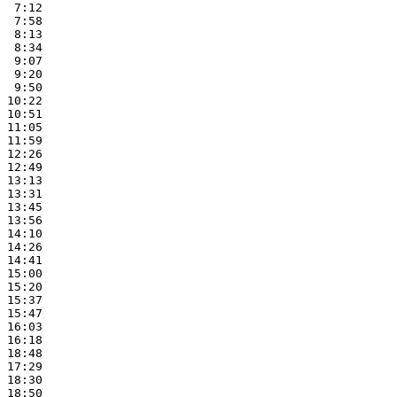
 7:12

 7:58

 8:13

 8:34

 9:07

 9:20

 9:50

10:22

10:51

11:05

11:59

12:26

12:49

13:13

13:31

13:45

13:56

14:10

14:26

14:41

15:00

15:20

15:37

15:47

16:03

16:18

18:48

17:29

18:30

18:50
