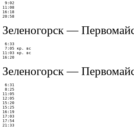
 9:02

11:08

16:18

Зеленогорск — Первомайс
 6:33

 7:05 кр. вс

11:03 кр. вс

Зеленогорск — Первомай
 6:31

 8:25

11:05

12:05

15:20

15:25

16:19

17:03

17:54
