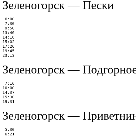
Зеленогорск — Пески
 6:00

 7:30

 9:50

13:40

14:10

15:02

17:26

19:45

Зеленогорск — Подгорно
 7:16

10:00

14:37

15:30

Зеленогорск — Приветни
 5:30

 6:21
