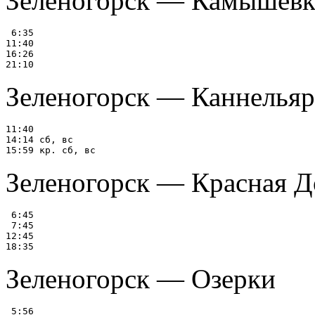
Зеленогорск — Камышевк
 6:35

11:40

16:26

Зеленогорск — Каннелья
11:40

14:14 сб, вс

Зеленогорск — Красная Д
 6:45

 7:45

12:45

Зеленогорск — Озерки
 5:56
