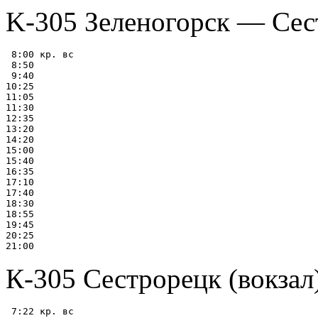
K-305 Зеленогорск — Сес
 8:00 кр. вс

 8:50

 9:40

10:25

11:05

11:30

12:35

13:20

14:20

15:00

15:40

16:35

17:10

17:40

18:30

18:55

19:45

20:25

К-305 Сестpоpецк (вокзал
 7:22 кр. вс
