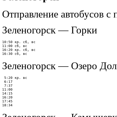
Отправление автобусов с
Зеленогорск — Горки
10:50 кр. сб, вс

11:00 сб, вс

16:20 кр. сб, вс

Зеленогорск — Озеро Дол
 5:20 кр. вс

 6:17

 7:37

11:00

14:15

16:20

17:45
