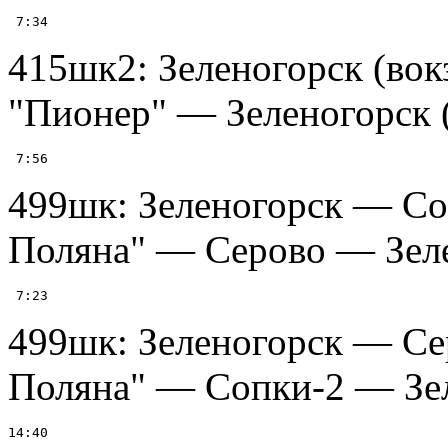
415шк2: Зеленогорск (во
"Пионер" — Зеленогорск (в
499шк: Зеленогорск — Со
Поляна" — Серово — Зелен
499шк: Зеленогорск — Се
Поляна" — Сопки-2 — Зеле