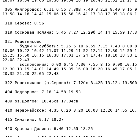
18.07 18.34 19.00 19.30 19.54 20.19 20.43 21.52 22.27 2
 305 Жилгородок: 6.11 6.55 7.38В 7.40 8.21в 8.40 9.15 9
13.58 14.18 14.41 15.06 15.58 16.41 17.18 17.35 18.06 1
 318 Серово: 8.56

 319 Сосновая Поляна: 5.45 7.27 12.29б 14.14 15.59 17.3
 321 Решетниково

       будни и субботы: 5.25 6.10 6.55 7.15 7.40 8.00 8
10.06 10.22 10.42 11.07 11.29 11.52 12.14 12.30 12.59 1
15.25 15.50 16.15 16.38 17.01 17.24 17.47 18.10 18.33 1
22.08 22.43

       воскресения: 6.00 6.45 7.30 7.55 8.15 9.00 10.15
12.30 13.15 14.01 14.49 15.35 16.00 16.20 16.45 17.05 1
20.35 21.20 22.05 22.43

 322 Решетниково (ч.Серово): 7.12бс 8.42В 13.12в 13.50б
 404 Подгорное: 7.18 14.58 19.53

 409 оз.Долгое: 10.45св 17.04св

 410 Первомайское: 4.35 6.20 8.20 10.03 12.20 14.55 16.
 415 Симагино: 9.17 18.27

 420 Красная Долина: 6.40 12.55 18.25
