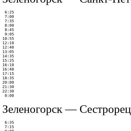
 6:25

 7:00

 7:35

 8:00

 8:45

 9:05

10:55

12:10

12:40

13:05

14:35

15:25

16:10

16:48

17:15

18:35

20:00

21:30

22:30

Зеленогорск — Сестрорец
 6:35

 7:15
