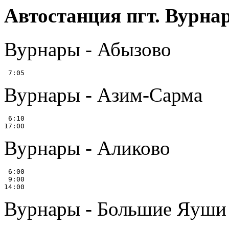
Автостанция пгт. Вурна
Вурнары - Абызово
Вурнары - Азим-Сарма
 6:10

Вурнары - Аликово
 6:00

 9:00

Вурнары - Большие Яуши