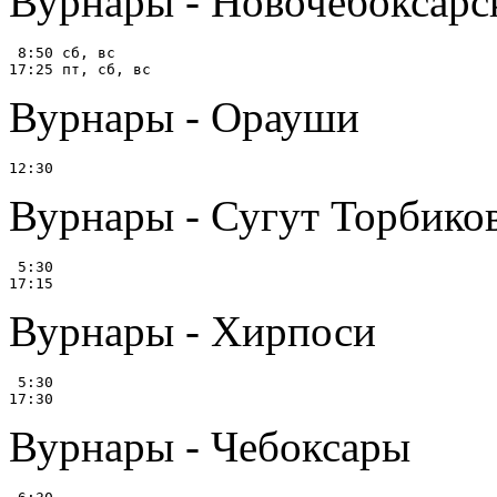
Вурнары - Новочебоксарс
 8:50 сб, вс

Вурнары - Орауши
Вурнары - Сугут Торбико
 5:30

Вурнары - Хирпоси
 5:30

Вурнары - Чебоксары