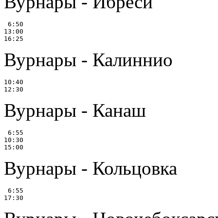
Вурнары - Ибреси
 6:50

13:00

Вурнары - Калиннио
10:40

Вурнары - Канаш
 6:55

10:30

Вурнары - Кольцовка
 6:55
