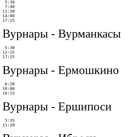
 5:30

 7:40

11:30

14:00

Вурнары - Вурманкасы
 5:30

12:15

Вурнары - Ермошкино
 6:20

10:00

Вурнары - Ершипоси
 5:35
