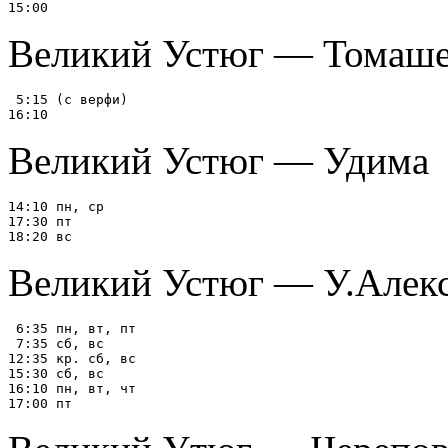
Великий Устюг — Томашев
 5:15 (с верфи)

Великий Устюг — Удима
14:10 пн, ср

17:30 пт

Великий Устюг — У.Алек
 6:35 пн, вт, пт

 7:35 сб, вс

12:35 кр. сб, вс

15:30 сб, вс

16:10 пн, вт, чт
