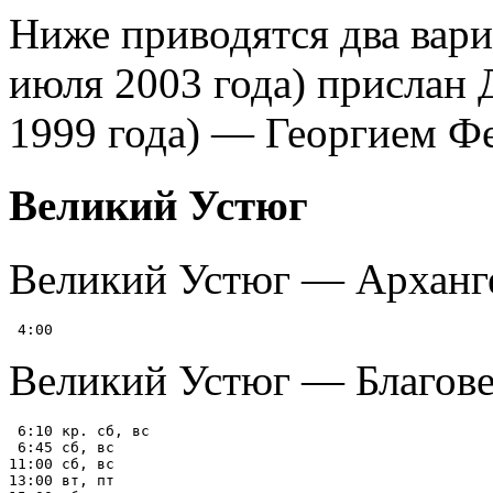
Ниже приводятся два вари
июля 2003 года) прислан 
1999 года) — Георгием Ф
Великий Устюг
Великий Устюг — Арханг
Великий Устюг — Благов
 6:10 кр. сб, вс

 6:45 сб, вс

11:00 сб, вс

13:00 вт, пт
