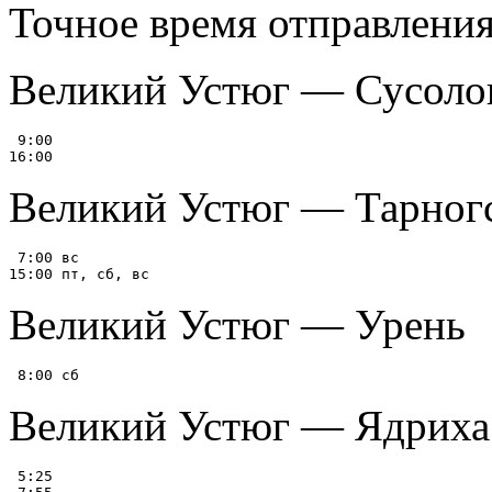
Точное время отправления
Великий Устюг — Сусоловка
 9:00

Великий Устюг — Тарног
 7:00 вс

Великий Устюг — Урень
Великий Устюг — Ядриха
 5:25
