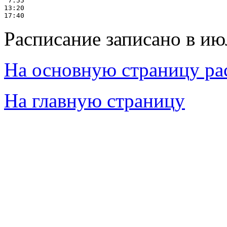
 7:55

13:20

Расписание записано в ию
На основную страницу ра
На главную страницу