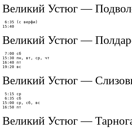
Великий Устюг — Подволоч
 6:35 (с верфи)

Великий Устюг — Полдар
 7:00 сб

15:30 пн, вт, ср, чт

16:40 пт

Великий Устюг — Слизов
 5:15 ср

 6:35 сб

15:00 ср, сб, вс

Великий Устюг — Тарног