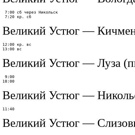
 7:00 сб через Никольск

Великий Устюг — Кичмен
12:00 кр. вс

Великий Устюг — Луза (пн,
 9:00

Великий Устюг — Николь
Великий Устюг — Слизовиц