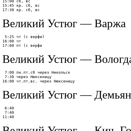
15:00 сб, вс

15:45 кр. сб, вс

Великий Устюг — Варжа
 5:25 чт (с верфи)

16:00 чт

Великий Устюг — Вологд
 7:00 пн.пт.сб через Никольск

 7:30 через Нюксеницу

Великий Устюг — Демьян
 6:40

 7:40

Великий Устюг — Кич. Г