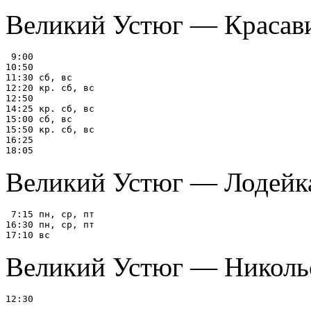
Великий Устюг — Красав
 9:00

10:50

11:30 сб, вс

12:20 кр. сб, вс

12:50

14:25 кр. сб, вс

15:00 сб, вс

15:50 кр. сб, вс

16:25

Великий Устюг — Лодейк
 7:15 пн, ср, пт

16:30 пн, ср, пт

Великий Устюг — Николь