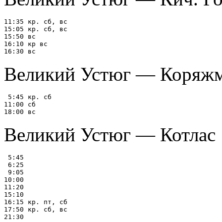
11:35 кр. сб, вс

15:05 кр. сб, вс

15:50 вс

16:10 кр вс

Великий Устюг — Коряж
 5:45 кр. сб

11:00 сб

Великий Устюг — Котлас
 5:45

 6:25

 9:05

10:00

11:20

15:10

16:15 кр. пт, сб

17:50 кр. сб, вс
