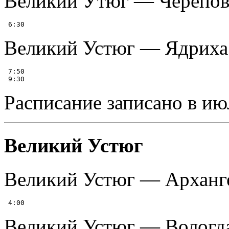
Великий Утюг — Черепове
Великий Устюг — Ядриха
 7:50

Расписание записано в ию
Великий Устюг
Великий Устюг — Архангел
Великий Устюг — Вологд