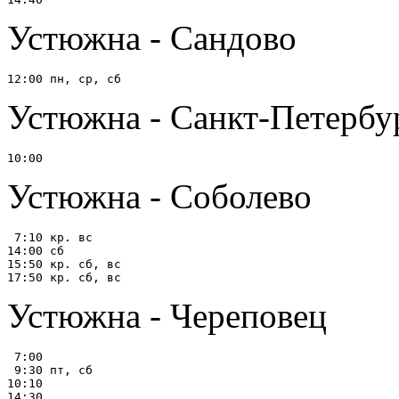
Устюжна - Сандово
Устюжна - Санкт-Петербу
Устюжна - Соболево
 7:10 кр. вс

14:00 сб

15:50 кр. сб, вс

Устюжна - Череповец
 7:00

 9:30 пт, сб

10:10

14:30
