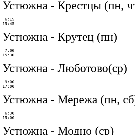
Устюжна - Крестцы (пн, ч
 6:15

Устюжна - Крутец (пн)
 7:00

Устюжна - Люботово(ср)
 9:00

Устюжна - Мережа (пн, сб
 6:30

Устюжна - Модно (ср)