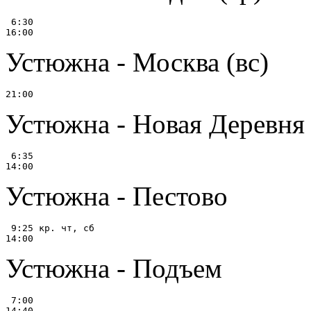
 6:30

Устюжна - Москва (вс)
Устюжна - Новая Деревня 
 6:35

Устюжна - Пестово
 9:25 кр. чт, сб

Устюжна - Подъем
 7:00
