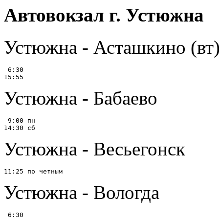
Автовокзал г. Устюжна
Устюжна - Асташкино (вт
 6:30

Устюжна - Бабаево
 9:00 пн

Устюжна - Весьегонск
Устюжна - Вологда
 6:30
