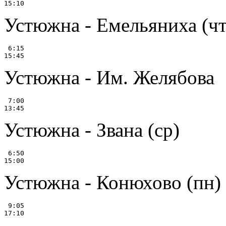
Устюжна - Емельяниха (чт
 6:15

Устюжна - Им. Желябова
 7:00

Устюжна - Звана (ср)
 6:50

Устюжна - Конюхово (пн)
 9:05
