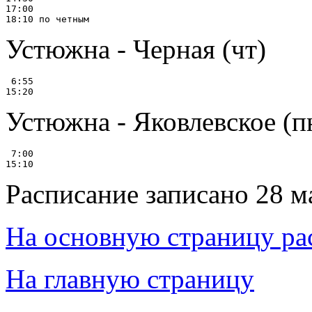
17:00

Устюжна - Черная (чт)
 6:55

Устюжна - Яковлевское (пн
 7:00

Расписание записано 28 м
На основную страницу ра
На главную страницу