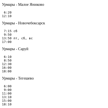
Урмары - Малое Яниково
 6:20

Урмары - Новочебоксарск
 7:15 сб

 9:50

13:50 пт, сб, вс

Урмары - Саруй
 6:10

 8:50

12:30

16:00

Урмары - Тегешево
 6:00

 9:00

11:00

13:10

15:00
