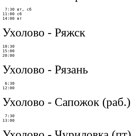
 7:30 вт, сб

11:00 сб

Ухолово - Ряжск
10:30

15:00

Ухолово - Рязань
 6:30

Ухолово - Сапожок (раб.)
 7:30

Ухолово - Чуриловка (пт)