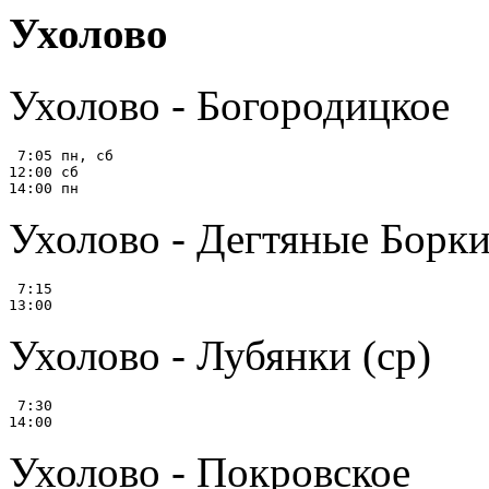
Ухолово
Ухолово - Богородицкое
 7:05 пн, сб

12:00 сб

Ухолово - Дегтяные Борки
 7:15

Ухолово - Лубянки (ср)
 7:30

Ухолово - Покровское