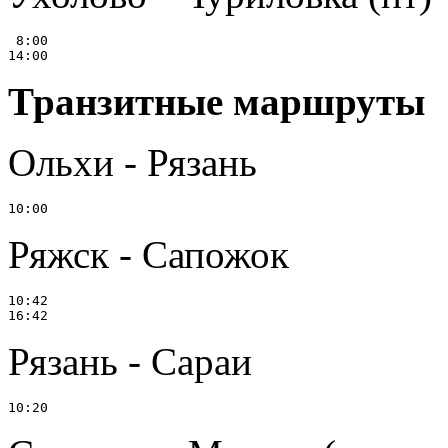
 8:00

Транзитные маршруты
Ольхи - Рязань
Ряжск - Сапожок
10:42

Рязань - Сараи