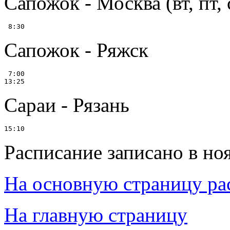
Сапожок - Москва (вт, пт, 
Сапожок - Ряжск
 7:00

Сараи - Рязань
Расписание записано в но
На основную страницу ра
На главную страницу