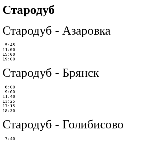
Стародуб
Стародуб - Азаровка
 5:45

11:00

15:00

Стародуб - Брянск
 6:00

 9:00

11:40

13:25

17:15

Стародуб - Голибисово
 7:40
