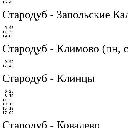
Стародуб - Запольские Ка
 5:40

11:30

Стародуб - Климово (пн, с
 9:45

Стародуб - Клинцы
 6:25

 8:15

11:30

13:15

15:10

Стародуб - Ковалево