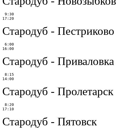
Стародуб - Новозыбков
 9:30

Стародуб - Пестриково
 6:00

Стародуб - Приваловка
 8:15

Стародуб - Пролетарск
 8:20

Стародуб - Пятовск