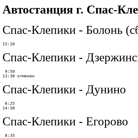
Автостанция г. Спас-Кл
Спас-Клепики - Болонь (сб
Спас-Клепики - Дзержин
 9:50

Спас-Клепики - Дунино
 6:25

Спас-Клепики - Егорово
 8:35
