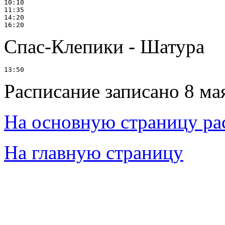
10:10

11:35

14:20

Спас-Клепики - Шатура
Расписание записано 8 ма
На основную страницу ра
На главную страницу