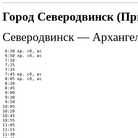
Город Северодвинск (Пр
Северодвинск — Арханге
 6:30 кр. сб, вс

 6:50 кр. сб, вс

 7:10

 7:25

 7:35

 7:45 кр. сб, вс

 8:05 кр. сб, вс

 8:20

 8:45

 9:00

 9:30

 9:50

10:05

10:20

10:45

10:55

11:05

11:15

11:30
