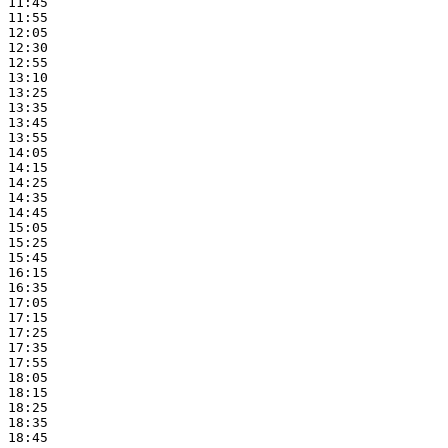
11:45

11:55

12:05

12:30

12:55

13:10

13:25

13:35

13:45

13:55

14:05

14:15

14:25

14:35

14:45

15:05

15:25

15:45

16:15

16:35

17:05

17:15

17:25

17:35

17:55

18:05

18:15

18:25

18:35

18:45
