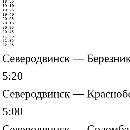
18:55

19:10

19:25

19:40

20:05

20:15

20:25

20:45

21:05

21:35

Северодвинск — Березник 
5:20
Северодвинск — Краснобор
5:00
Северодвинск — Соломба