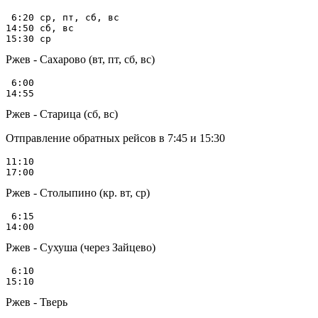
 6:20 ср, пт, сб, вс

14:50 сб, вс

Ржев - Сахарово (вт, пт, сб, вс)
 6:00

Ржев - Старица (сб, вс)
Отправление обратных рейсов в 7:45 и 15:30
11:10

Ржев - Столыпино (кр. вт, ср)
 6:15

Ржев - Сухуша (через Зайцево)
 6:10

Ржев - Тверь