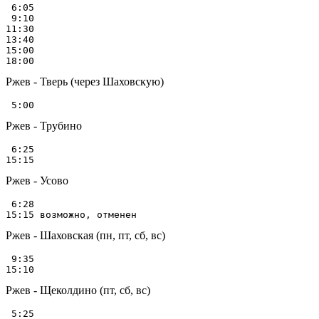
 6:05

 9:10

11:30

13:40

15:00

Ржев - Тверь (через Шаховскую)
Ржев - Трубино
 6:25

Ржев - Усово
 6:28

Ржев - Шаховская (пн, пт, сб, вс)
 9:35

Ржев - Щеколдино (пт, сб, вс)
 5:25
