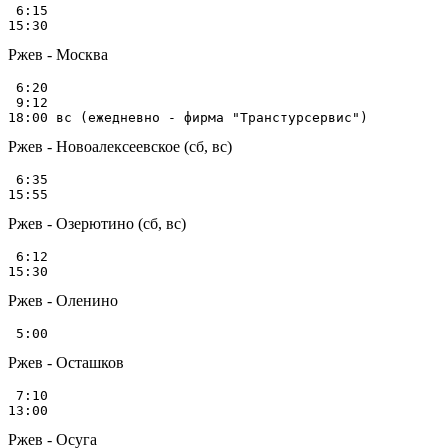
 6:15

Ржев - Москва
 6:20

 9:12

Ржев - Новоалексеевское (сб, вс)
 6:35

Ржев - Озерютино (сб, вс)
 6:12

Ржев - Оленино
Ржев - Осташков
 7:10

Ржев - Осуга