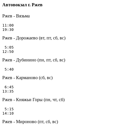
Автовокзал г. Ржев
Ржев - Вязьма
11:00

Ржев - Дорожаево (вт, пт, сб, вс)
 5:05

Ржев - Дубинино (пн, пт, сб, вс)
Ржев - Карманово (сб, вс)
 6:45

Ржев - Княжьи Горы (пн, чт, сб)
 5:15

Ржев - Мироново (пт, сб, вс)