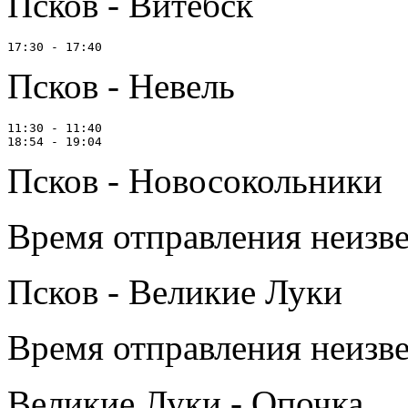
Псков - Витебск
Псков - Невель
11:30 - 11:40

Псков - Новосокольники
Время отправления неизв
Псков - Великие Луки
Время отправления неизв
Великие Луки - Опочка