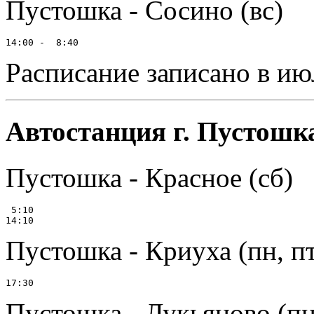
Пустошка - Сосино (вс)
Расписание записано в ию
Автостанция г. Пустошк
Пустошка - Красное (сб)
 5:10

Пустошка - Криуха (пн, пт,
Пустошка - Лукьяново (пн