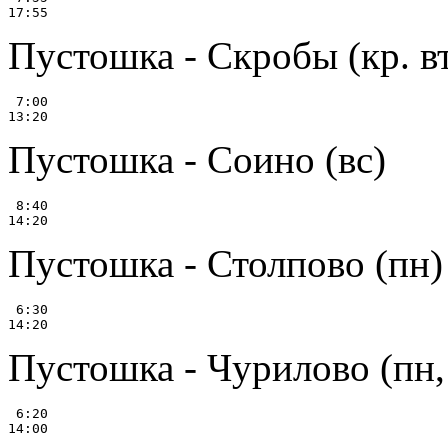
Пустошка - Скробы (кр. вт
 7:00

Пустошка - Соино (вс)
 8:40

Пустошка - Столпово (пн)
 6:30

Пустошка - Чурилово (пн, с
 6:20
