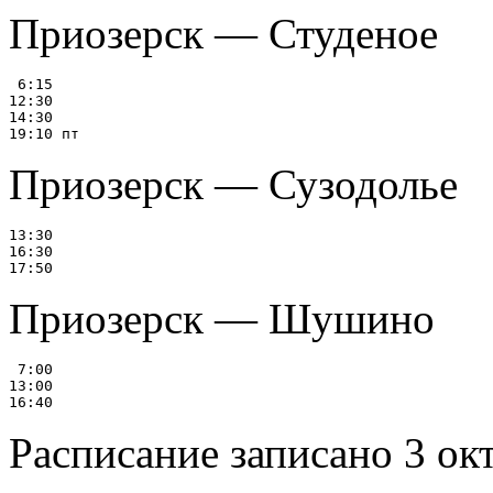
Приозерск — Студеное
 6:15

12:30

14:30

Приозерск — Сузодолье
13:30

16:30

Приозерск — Шушино
 7:00

13:00

Расписание записано 3 ок