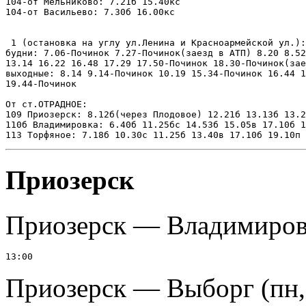
104-от Мельниково: 7.21б 15.40кс

104-от Васильево: 7.30б 16.00кс

 1 (остановка на углу ул.Ленина и Красноармейской ул.):

будни: 7.06-Починок 7.27-Починок(заезд в АТП) 8.20 8.52
13.14 16.22 16.48 17.29 17.50-Починок 18.30-Починок(зае
выходные: 8.14 9.14-Починок 10.19 15.34-Починок 16.44 1
19.44-Починок

От ст.ОТРАДНОЕ:

109 Приозерск: 8.12б(через Плодовое) 12.21б 13.13б 13.2
110б Владимировка: 6.40б 11.25бс 14.53б 15.05в 17.10б 1
Приозерск
Приозерск — Владимиров
Приозерск — Выборг (пн,