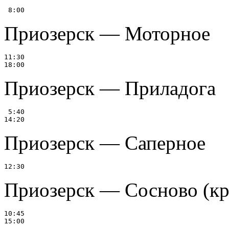
Приозерск — Моторное
11:30

Приозерск — Приладога
 5:40

Приозерск — Саперное
Приозерск — Сосново (кр.
10:45
