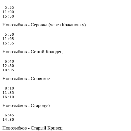
 5:55

11:00

Новозыбков - Серовка (через Кожановку)
 5:50

11:05

Новозыбков - Синий Колодец
 6:40

12:30

Новозыбков - Сновское
 8:10

11:35

Новозыбков - Стародуб
 6:45

Новозыбков - Старый Кривец