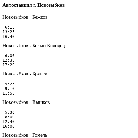
Автостанция г. Новозыбков
Новозыбков - Бежков
 6:15

13:25

Новозыбков - Белый Колодец
 6:00

12:35

Новозыбков - Брянск
 5:25

 9:10

Новозыбков - Вышков
 5:30

 8:00

12:40

Новозыбков - Гомель