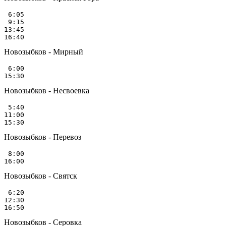
 6:05

 9:15

13:45

Новозыбков - Мирный
 6:00

Новозыбков - Несвоевка
 5:40

11:00

Новозыбков - Перевоз
 8:00

Новозыбков - Святск
 6:20

12:30

Новозыбков - Серовка