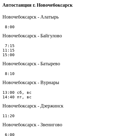
Автостанция г. Новочебоксарск
Новочебоксарск - Алатырь
Новочебоксарск - Байгулово
 7:15

11:15

Новочебоксарск - Батырево
Новочебоксарск - Вурнары
13:00 сб, вс

Новочебоксарск - Дзержинск
Новочебоксарск - Звенигово
 6:00
