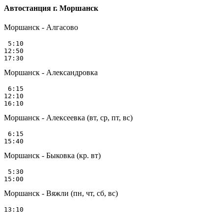
Автостанция г. Моршанск
Моршанск - Алгасово
 5:10

12:50

Моршанск - Александровка
 6:15

12:10

Моршанск - Алексеевка (вт, ср, пт, вс)
 6:15

Моршанск - Быковка (кр. вт)
 5:30

Моршанск - Вяжли (пн, чт, сб, вс)