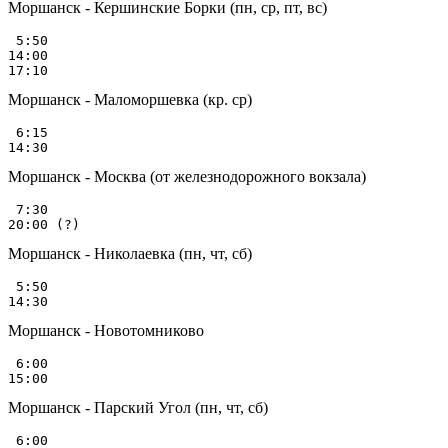
Моршанск - Кершинские Борки (пн, ср, пт, вс)
 5:50

14:00

Моршанск - Маломоршевка (кр. ср)
 6:15

Моршанск - Москва (от железнодорожного вокзала)
 7:30

Моршанск - Николаевка (пн, чт, сб)
 5:50

Моршанск - Новотомниково
 6:00

Моршанск - Парский Угол (пн, чт, сб)
 6:00
