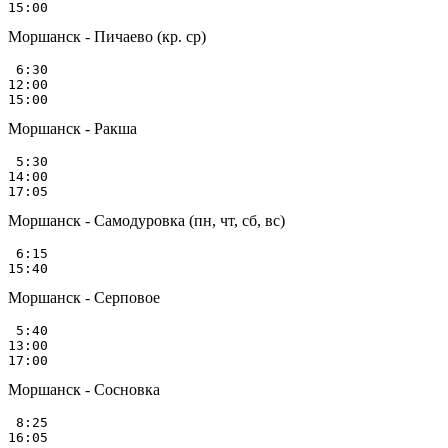
Моршанск - Пичаево (кр. ср)
 6:30

12:00

Моршанск - Ракша
 5:30

14:00

Моршанск - Самодуровка (пн, чт, сб, вс)
 6:15

Моршанск - Серповое
 5:40

13:00

Моршанск - Сосновка
 8:25
