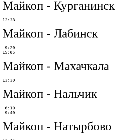
Майкоп - Курганинск
Майкоп - Лабинск
 9:20

Майкоп - Махачкала
Майкоп - Нальчик
 6:10

Майкоп - Натырбово