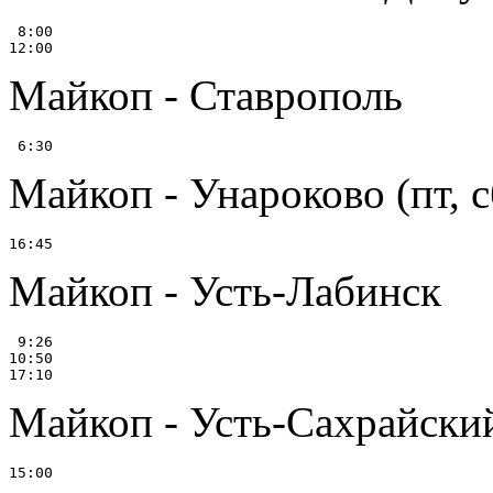
 8:00

Майкоп - Ставрополь
Майкоп - Унароково (пт, с
Майкоп - Усть-Лабинск
 9:26

10:50

Майкоп - Усть-Сахрайски