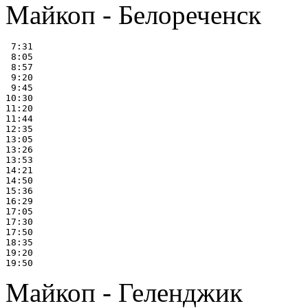
Майкоп - Белореченск
 7:31

 8:05

 8:57

 9:20

 9:45

10:30

11:20

11:44

12:35

13:05

13:26

13:53

14:21

14:50

15:36

16:29

17:05

17:30

17:50

18:35

19:20

Майкоп - Геленджик