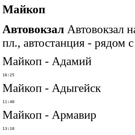
Майкоп
Автовокзал
Автовокзал н
пл., автостанция - рядом 
Майкоп - Адамий
Майкоп - Адыгейск
Майкоп - Армавир