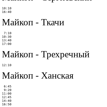
10:10

Майкоп - Ткачи
 7:10

10:30

13:40

Майкоп - Трехречный
Майкоп - Ханская
 6:45

 9:20

11:00

12:45

14:40
