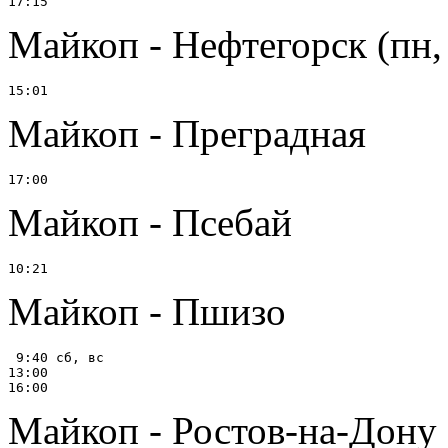
Майкоп - Нефтегорск (пн,
Майкоп - Преградная
Майкоп - Псебай
Майкоп - Пшизо
 9:40 сб, вс

13:00

Майкоп - Ростов-на-Дону