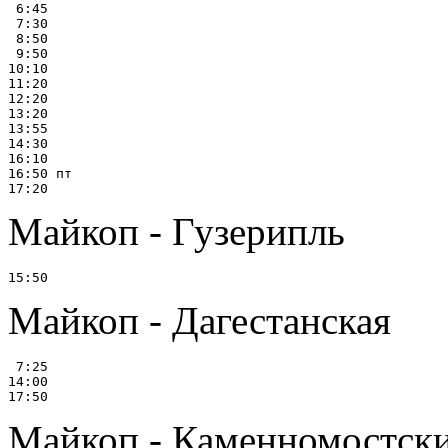
 6:45

 7:30

 8:50

 9:50

10:10

11:20

12:20

13:20

13:55

14:30

16:10

16:50 пт

Майкоп - Гузерипль
Майкоп - Дагестанская
 7:25

14:00

Майкоп - Каменномостски