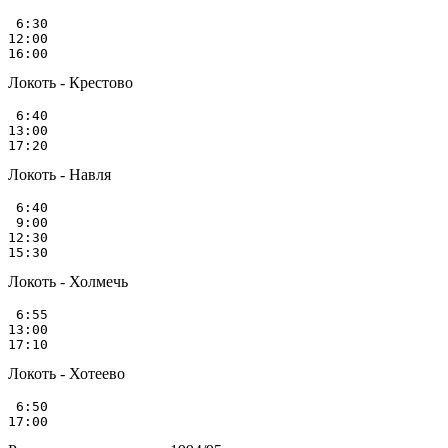
 6:30

12:00

Локоть - Крестово
 6:40

13:00

Локоть - Навля
 6:40

 9:00

12:30

Локоть - Холмечь
 6:55

13:00

Локоть - Хотеево
 6:50
