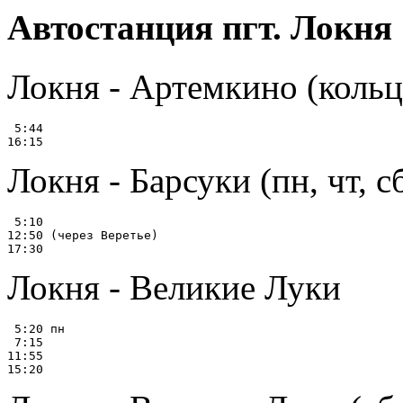
Автостанция пгт. Локня
Локня - Артемкино (кольц
 5:44

Локня - Барсуки (пн, чт, с
 5:10

12:50 (через Веретье)

Локня - Великие Луки
 5:20 пн

 7:15

11:55
