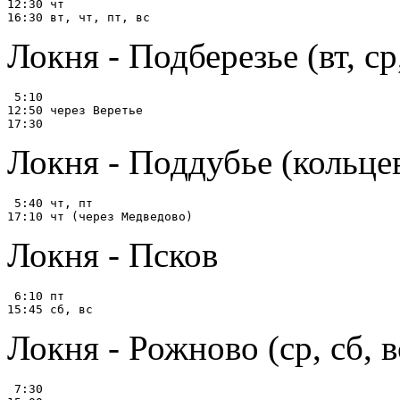
12:30 чт

Локня - Подберезье (вт, ср,
 5:10

12:50 через Веретье

Локня - Поддубье (кольце
 5:40 чт, пт

Локня - Псков
 6:10 пт

Локня - Рожново (ср, сб, в
 7:30
