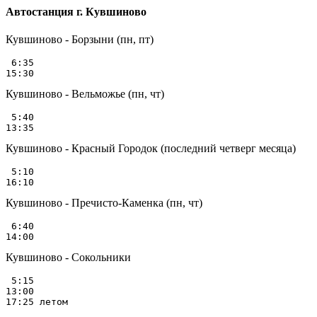
Автостанция г. Кувшиново
Кувшиново - Борзыни (пн, пт)
 6:35

Кувшиново - Вельможье (пн, чт)
 5:40

Кувшиново - Красный Городок (последний четверг месяца)
 5:10

Кувшиново - Пречисто-Каменка (пн, чт)
 6:40

Кувшиново - Сокольники
 5:15

13:00
