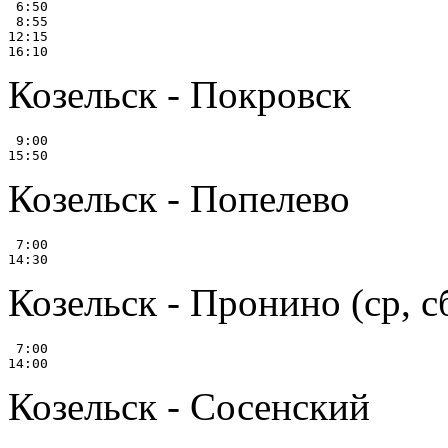
 6:50

 8:55

12:15

Козельск - Покровск
 9:00

Козельск - Попелево
 7:00

Козельск - Пронино (ср, сб
 7:00

Козельск - Сосенский