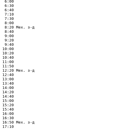
 6:00

 6:30

 6:40

 7:10

 7:30

 8:00

 8:20 Мех. з-д

 8:40

 9:00

 9:20

 9:40

10:00

10:20

10:40

11:00

11:50

12:20 Мех. з-д

12:40

13:00

13:40

14:00

14:20

14:40

15:00

15:20

15:40

16:00

16:30

16:50 Мех. з-д

17:10
