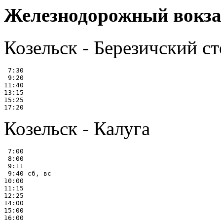
Железнодорожный вокзал
Козельск - Березичский с
 7:30

 9:20

11:40

13:15

15:25

Козельск - Калуга
 7:00

 8:00

 9:11

 9:40 сб, вс

10:00

11:15

12:25

14:00

15:00

16:00
