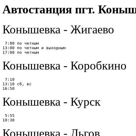
Автостанция пгт. Коны
Конышевка - Жигаево
 7:00 по четным

13:00 по четным и выходным

Конышевка - Коробкино
 7:10

13:10 сб, вс

Конышевка - Курск
 5:55

Конышевка - Льгов