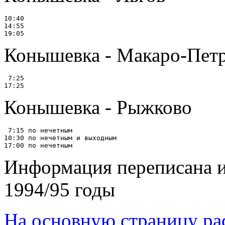
10:40

14:55

Конышевка - Макаро-Пет
 7:25

Конышевка - Рыжково
 7:15 по нечетным

10:30 по нечетным и выходным

Информация переписана и
1994/95 годы
На основную страницу ра