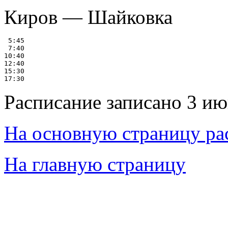
Киров — Шайковка
 5:45

 7:40

10:40

12:40

15:30

Расписание записано 3 ию
На основную страницу ра
На главную страницу