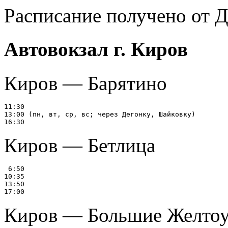
Расписание получено от 
Автовокзал г. Киров
Киров — Барятино
11:30

13:00 (пн, вт, ср, вс; через Дегонку, Шайковку)

Киров — Бетлица
 6:50

10:35

13:50

Киров — Большие Желто