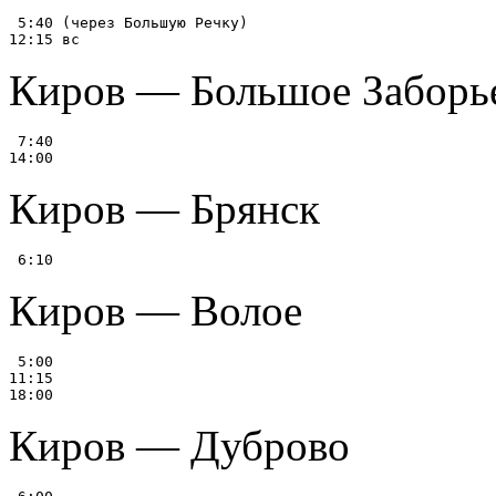
 5:40 (через Большую Речку)

Киров — Большое Заборь
 7:40

Киров — Брянск
Киров — Волое
 5:00

11:15

Киров — Дуброво