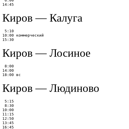
 6:00

Киров — Калуга
 5:10

10:00 коммерческий

Киров — Лосиное
 8:00

14:00

Киров — Людиново
 5:15

 8:30

10:00

11:15

12:50

13:45

16:45
