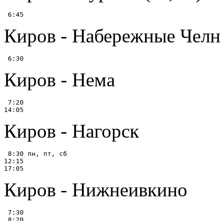
Киров - Набережные Чел
Киров - Нема
 7:20

Киров - Нагорск
 8:30 пн, пт, сб

12:15

Киров - Нижнеивкино
 7:30

 8:20
