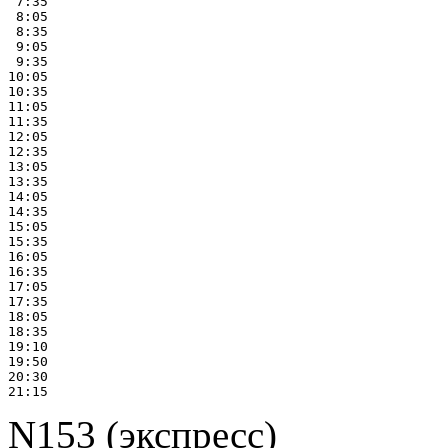
 7:35

 8:05

 8:35

 9:05

 9:35

10:05

10:35

11:05

11:35

12:05

12:35

13:05

13:35

14:05

14:35

15:05

15:35

16:05

16:35

17:05

17:35

18:05

18:35

19:10

19:50

20:30

N153 (экспресс)