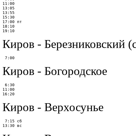
11:00

13:05

13:55

15:30

17:00 пт

18:10

Киров - Березниковский (
Киров - Богородское
 6:30

11:00

Киров - Верхосунье
 7:15 сб
