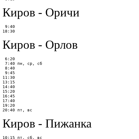
Киров - Оричи
 9:40

Киров - Орлов
 6:20

 7:40 пн, ср, сб

 8:40

 9:45

11:30

13:15

14:40

15:20

16:45

17:40

19:20

Киров - Пижанка
10:15 пт, сб, вс
