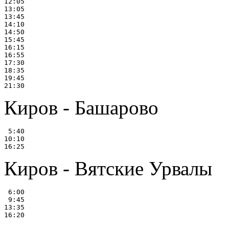
12:05

13:05

13:45

14:10

14:50

15:45

16:15

16:55

17:30

18:35

19:45

Киров - Башарово
 5:40

10:10

Киров - Вятские Урвалы
 6:00

 9:45

13:35
