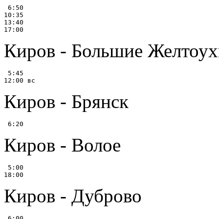
 6:50

10:35

13:40

Киров - Большие Желтоух
 5:45

Киров - Брянск
Киров - Волое
 5:00

Киров - Дуброво
 6:00
