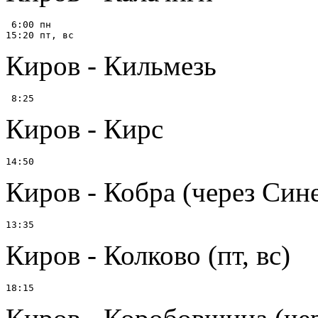
 6:00 пн

Киров - Кильмезь
Киров - Кирс
Киров - Кобра (через Син
Киров - Колково (пт, вс)