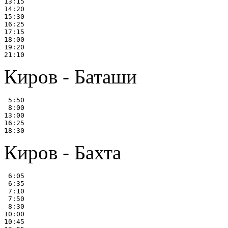
13:15

14:20

15:30

16:25

17:15

18:00

19:20

Киров - Баташи
 5:50

 8:00

13:00

16:25

Киров - Бахта
 6:05

 6:35

 7:10

 7:50

 8:30

10:00

10:45
