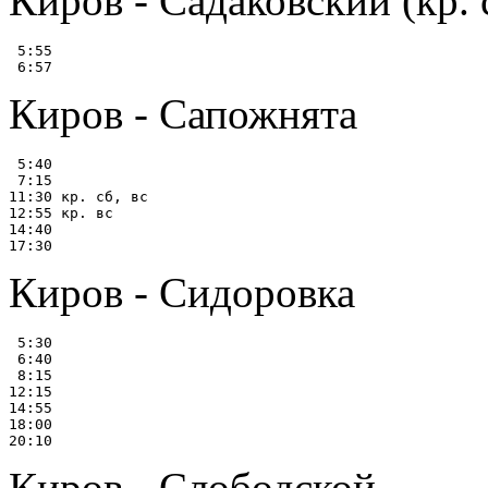
Киров - Садаковский (кр. с
 5:55

Киров - Сапожнята
 5:40

 7:15

11:30 кр. сб, вс

12:55 кр. вс

14:40

Киров - Сидоровка
 5:30

 6:40

 8:15

12:15

14:55

18:00

Киров - Слободской