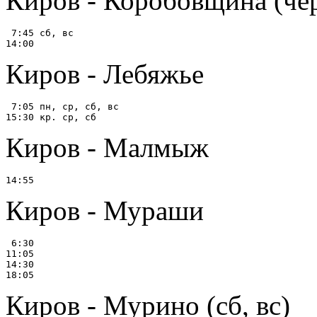
Киров - Коробовщина (че
 7:45 сб, вс

Киров - Лебяжье
 7:05 пн, ср, сб, вс

Киров - Малмыж
Киров - Мураши
 6:30

11:05

14:30

Киров - Мурино (сб, вс)