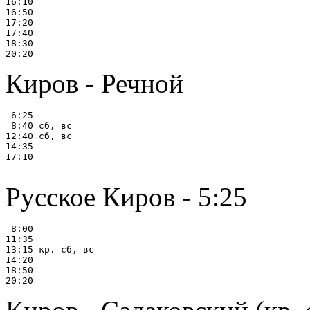
16:10

16:50

17:20

17:40

18:30

Киров - Речной
 6:25

 8:40 сб, вс

12:40 сб, вс

14:35

17:10

Русское Киров - 5:25
 8:00

11:35

13:15 кр. сб, вс

14:20

18:50
