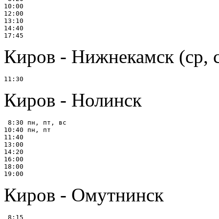
10:00

12:00

13:10

14:40

Киров - Нижнекамск (ср, 
Киров - Нолинск
 8:30 пн, пт, вс

10:40 пн, пт

11:40

13:00

14:20

16:00

18:00

Киров - Омутнинск