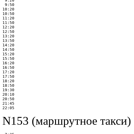
 9:20

 9:50

10:20

10:50

11:20

11:50

12:20

12:50

13:20

13:50

14:20

14:50

15:20

15:50

16:20

16:50

17:20

17:50

18:20

18:50

19:30

20:10

20:50

21:45

N153 (маршрутное такси)