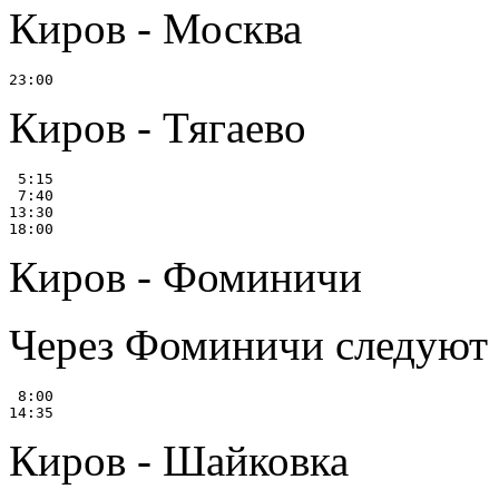
Киров - Москва
Киров - Тягаево
 5:15

 7:40

13:30

Киров - Фоминичи
Через Фоминичи следуют 
 8:00

Киров - Шайковка