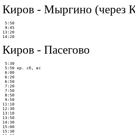
Киров - Мыргино (через 
 5:50

 9:45

13:20

Киров - Пасегово
 5:30

 5:50 кр. сб, вс

 6:00

 6:20

 6:50

 7:20

 7:50

 8:50

 9:50

11:10

12:30

13:10

13:50

14:30

15:00

15:30
