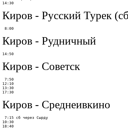
Киров - Русский Турек (сб
Киров - Рудничный
Киров - Советск
 7:50

12:10

13:30

Киров - Среднеивкино
 7:15 сб через Сырду

10:30
