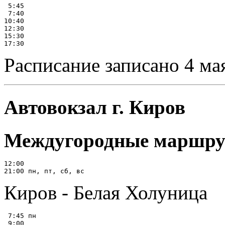
 5:45

 7:40

10:40

12:30

15:30

Расписание записано 4 ма
Автовокзал г. Киров
Междугородные маршр
12:00

Киров - Белая Холуница
 7:45 пн

 9:00
