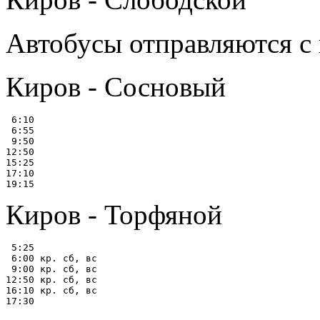
Автобусы отправляются с
Киров - Сосновый
 6:10

 6:55

 9:50

12:50

15:25

17:10

Киров - Торфяной
 5:25

 6:00 кр. сб, вс

 9:00 кр. сб, вс

12:50 кр. сб, вс

16:10 кр. сб, вс
