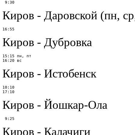
Киров - Даровской (пн, ср
Киров - Дубровка
15:15 пн, пт

Киров - Истобенск
10:10

Киров - Йошкар-Ола
Киров - Калачиги