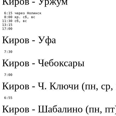
Киров - Уржум
 6:15 через Нолинск

 8:00 кр. сб, вс

11:30 сб, вс

13:15

Киров - Уфа
Киров - Чебоксары
Киров - Ч. Ключи (пн, ср, 
Киров - Шабалино (пн, пт