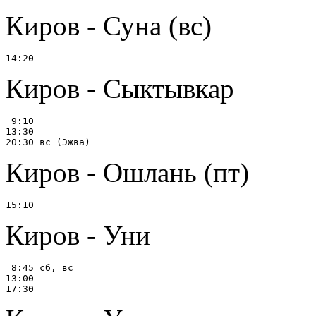
Киров - Суна (вс)
Киров - Сыктывкар
 9:10

13:30

Киров - Ошлань (пт)
Киров - Уни
 8:45 сб, вс

13:00
