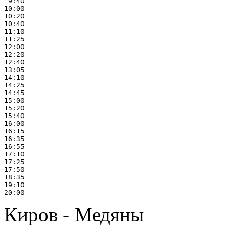
 9:40

10:00

10:20

10:40

11:10

11:25

12:00

12:20

12:40

13:05

14:10

14:25

14:45

15:00

15:20

15:40

16:00

16:15

16:35

16:55

17:10

17:25

17:50

18:35

19:10

Киров - Медяны