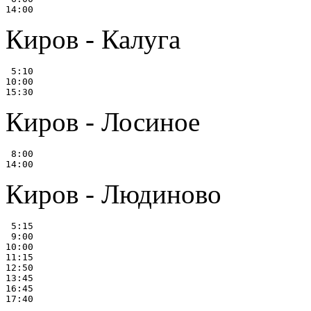
Киров - Калуга
 5:10

10:00

Киров - Лосиное
 8:00

Киров - Людиново
 5:15

 9:00

10:00

11:15

12:50

13:45

16:45
