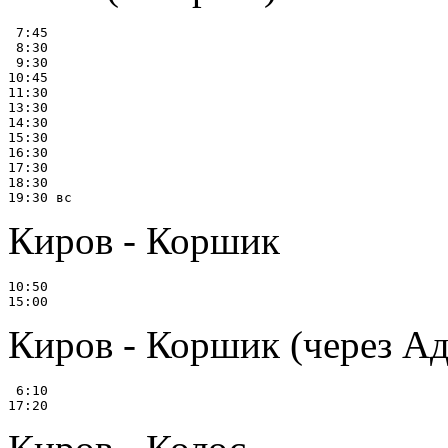
 7:45

 8:30

 9:30

10:45

11:30

13:30

14:30

15:30

16:30

17:30

18:30

Киров - Коршик
10:50

Киров - Коршик (через А
 6:10
