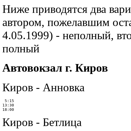
Ниже приводятся два вари
автором, пожелавшим оста
4.05.1999) - неполный, вт
полный
Автовокзал г. Киров
Киров - Анновка
 5:15

13:30

Киров - Бетлица