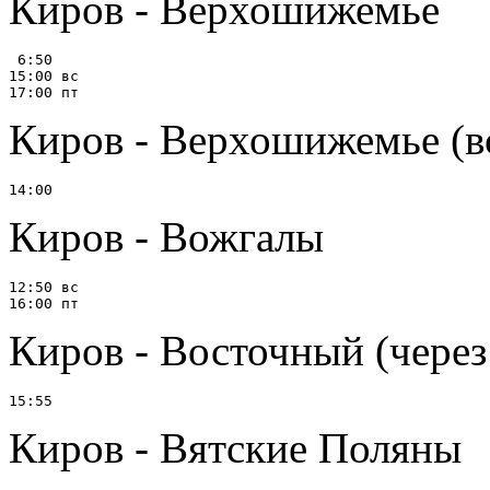
Киров - Верхошижемье
 6:50

15:00 вс

Киров - Верхошижемье (вс
Киров - Вожгалы
12:50 вс

Киров - Восточный (чере
Киров - Вятские Поляны