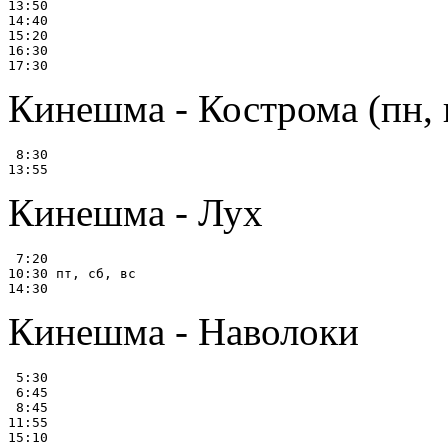
13:50

14:40

15:20

16:30

Кинешма - Кострома (пн, п
 8:30

Кинешма - Лух
 7:20

10:30 пт, сб, вс

Кинешма - Наволоки
 5:30

 6:45

 8:45

11:55
