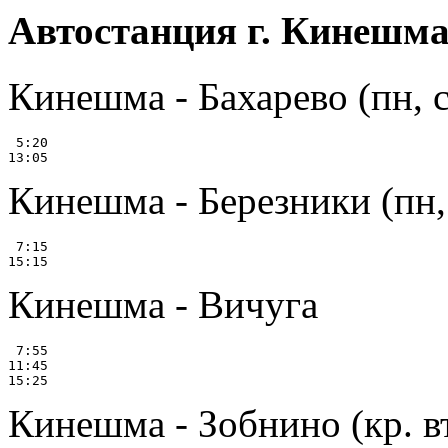
Автостанция г. Кинешм
Кинешма - Бахарево (пн, ср
 5:20

Кинешма - Березники (пн, с
 7:15

Кинешма - Вичуга
 7:55

11:45

Кинешма - Зобнино (кр. вт