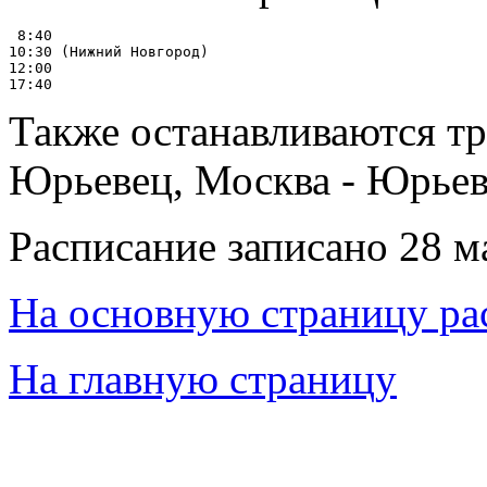
 8:40

10:30 (Нижний Новгород)

12:00

Также останавливаются т
Юрьевец, Москва - Юрье
Расписание записано 28 м
На основную страницу ра
На главную страницу