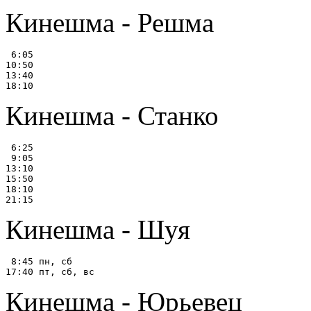
Кинешма - Решма
 6:05

10:50

13:40

Кинешма - Станко
 6:25

 9:05

13:10

15:50

18:10

Кинешма - Шуя
 8:45 пн, сб

Кинешма - Юрьевец