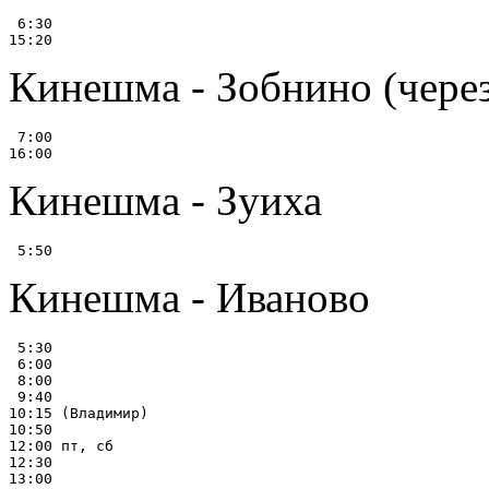
 6:30

Кинешма - Зобнино (чере
 7:00

Кинешма - Зуиха
Кинешма - Иваново
 5:30

 6:00

 8:00

 9:40

10:15 (Владимир)

10:50

12:00 пт, сб

12:30

13:00
