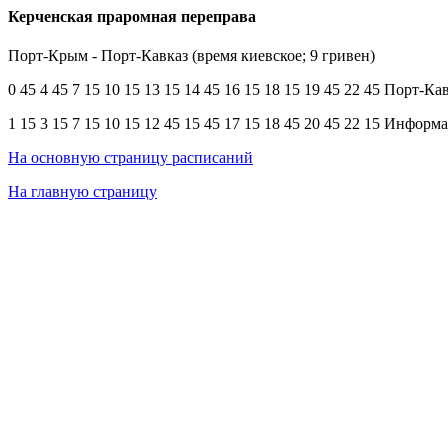
Керченская праромная переправа
Порт-Крым - Порт-Кавказ (время киевское; 9 гривен)
0 45 4 45 7 15 10 15 13 15 14 45 16 15 18 15 19 45 22 45 Порт-К
1 15 3 15 7 15 10 15 12 45 15 45 17 15 18 45 20 45 22 15 Инфор
На основную страницу расписаний
На главную страницу