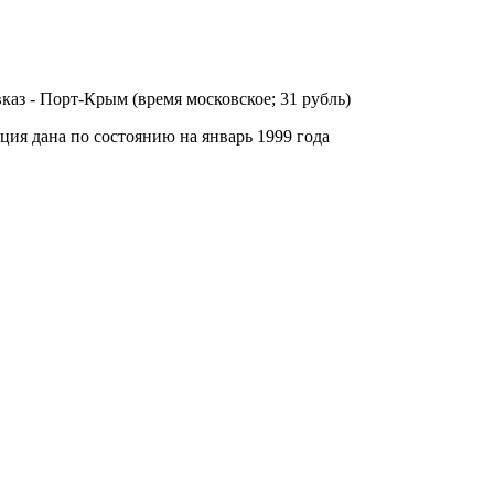
авказ - Порт-Крым (время московское; 31 рубль)
мация дана по состоянию на январь 1999 года