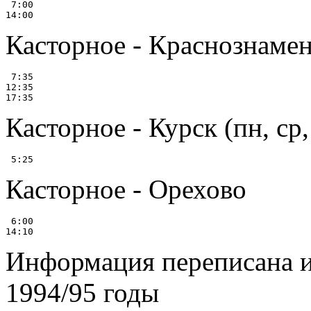
 7:00

Касторное - Краснознаме
 7:35

12:35

Касторное - Курск (пн, ср,
Касторное - Орехово
 6:00

Информация переписана и
1994/95 годы