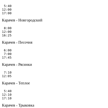
 5:40

12:00

Карачев - Новгородский
 8:00

12:00

Карачев - Песочня
 6:00

 7:00

Карачев - Рясинки
 7:10

Карачев - Теплое
 5:40

12:10

Карачев - Трыковка