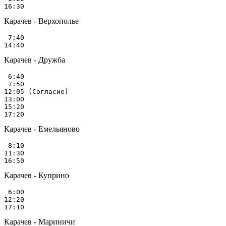
Карачев - Верхополье
 7:40

Карачев - Дружба
 6:40

 7:50

12:05 (Согласие)

13:00

15:20

Карачев - Емельяново
 8:10

11:30

Карачев - Куприно
 6:00

12:20

Карачев - Мариничи