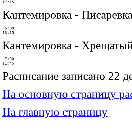
Кантемировка - Писаревк
 6:00

Кантемировка - Хрещатый 
 7:00

Расписание записано 22 д
На основную страницу ра
На главную страницу