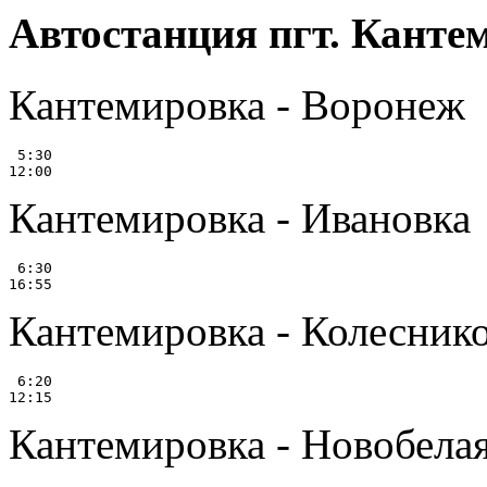
Автостанция пгт. Канте
Кантемировка - Воронеж
 5:30

Кантемировка - Ивановка
 6:30

Кантемировка - Колесник
 6:20

Кантемировка - Новобела