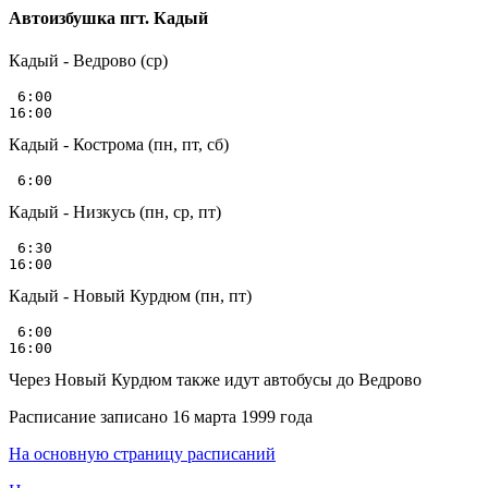
Автоизбушка пгт. Кадый
Кадый - Ведрово (ср)
 6:00

Кадый - Кострома (пн, пт, сб)
Кадый - Низкусь (пн, ср, пт)
 6:30

Кадый - Новый Курдюм (пн, пт)
 6:00

Через Новый Курдюм также идут автобусы до Ведрово
Расписание записано 16 марта 1999 года
На основную страницу расписаний