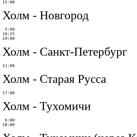
Холм - Новгород
 5:00

10:25

Холм - Санкт-Петербург
Холм - Старая Русса
Холм - Тухомичи
 6:00
