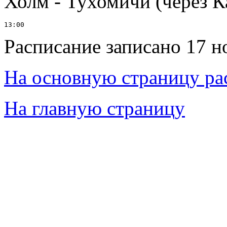
Холм - Тухомичи (через К
Расписание записано 17 н
На основную страницу ра
На главную страницу