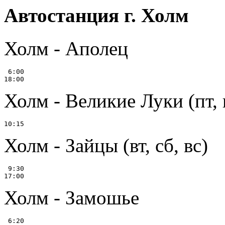
Автостанция г. Холм
Холм - Аполец
 6:00

Холм - Великие Луки (пт, 
Холм - Зайцы (вт, сб, вс)
 9:30

Холм - Замошье
 6:20
