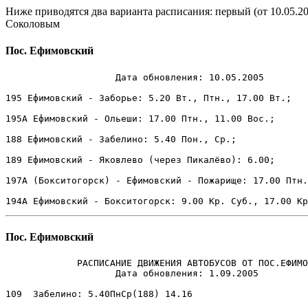
Ниже приводятся два варианта расписания: первый (от 10.05.
Соколовым
Пос. Ефимовский
                    Дата обновления: 10.05.2005

195 Ефимовский - Заборье: 5.20 Вт., Птн., 17.00 Вт.;

195А Ефимовский - Ольеши: 17.00 Птн., 11.00 Вос.;

188 Ефимовский - Забелино: 5.40 Пон., Ср.;

189 Ефимовский - Яковлево (через Пикалёво): 6.00;

197А (Бокситогорск) - Ефимовский - Пожарище: 17.00 Птн.
Пос. Ефимовский
             РАСПИСАНИЕ ДВИЖЕНИЯ АВТОБУСОВ ОТ ПОС.ЕФИМО
                    Дата обновления: 1.09.2005

109  Забелино: 5.40ПнСр(188) 14.16        
