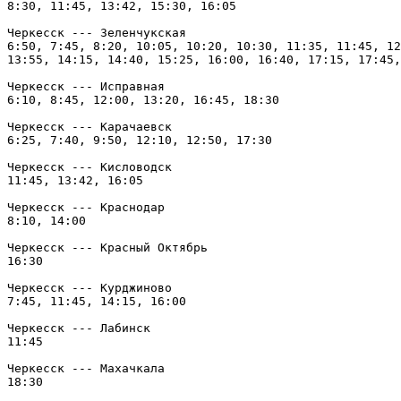
8:30, 11:45, 13:42, 15:30, 16:05

Черкесск --- Зеленчукская

6:50, 7:45, 8:20, 10:05, 10:20, 10:30, 11:35, 11:45, 12
13:55, 14:15, 14:40, 15:25, 16:00, 16:40, 17:15, 17:45,
Черкесск --- Исправная

6:10, 8:45, 12:00, 13:20, 16:45, 18:30

Черкесск --- Карачаевск

6:25, 7:40, 9:50, 12:10, 12:50, 17:30

Черкесск --- Кисловодск

11:45, 13:42, 16:05

Черкесск --- Краснодар

8:10, 14:00

Черкесск --- Красный Октябрь

16:30

Черкесск --- Курджиново

7:45, 11:45, 14:15, 16:00

Черкесск --- Лабинск

11:45

Черкесск --- Махачкала

18:30
