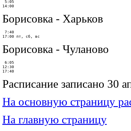
 5:05

Борисовка - Харьков
 7:40

Борисовка - Чуланово
 6:05

12:30

Расписание записано 30 а
На основную страницу ра
На главную страницу