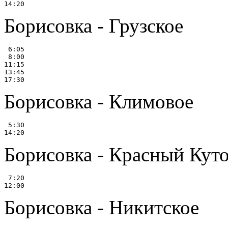
Борисовка - Грузское
 6:05

 8:00

11:15

13:45

Борисовка - Климовое
 5:30

Борисовка - Красный Куток 
 7:20

Борисовка - Никитское