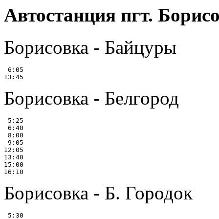
Автостанция пгт. Борис
Борисовка - Байцуры
 6:05

Борисовка - Белгород
 5:25

 6:40

 8:00

 9:05

12:05

13:40

15:00

Борисовка - Б. Городок
 5:30
