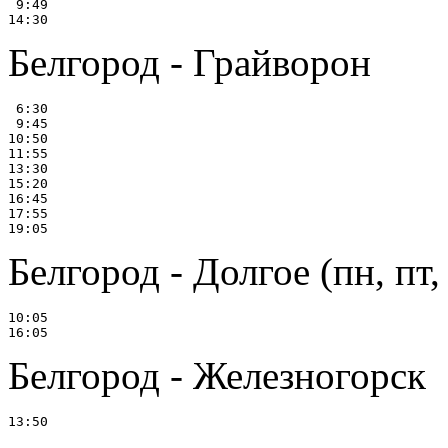
 9:49

Белгород - Грайворон
 6:30

 9:45

10:50

11:55

13:30

15:20

16:45

17:55

Белгород - Долгое (пн, пт, 
10:05

Белгород - Железногорск