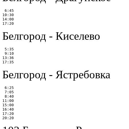
 6:45

10:30

14:00

Белгород - Киселево
 5:35

 9:10

13:36

Белгород - Ястребовка
 6:25

 7:05

 8:40

11:00

15:00

16:40

17:20
