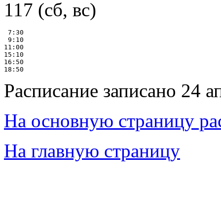
117 (сб, вс)
 7:30

 9:10

11:00

15:10

16:50

Расписание записано 24 а
На основную страницу ра
На главную страницу