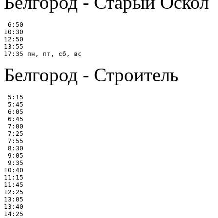
Белгород - Старый Оскол
 6:50

10:30

12:50

13:55

Белгород - Строитель
 5:15

 5:45

 6:05

 6:45

 7:00

 7:25

 7:55

 8:30

 9:05

 9:35

10:40

11:15

11:45

12:25

13:05

13:40

14:25
