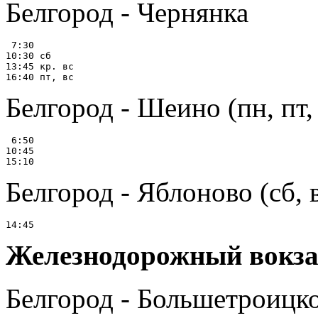
Белгород - Чернянка
 7:30

10:30 сб

13:45 кр. вс

Белгород - Шеино (пн, пт, 
 6:50

10:45

Белгород - Яблоново (сб, 
Железнодорожный вокз
Белгород - Большетроицк