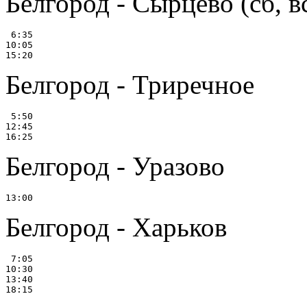
Белгород - Сырцево (сб, в
 6:35

10:05

Белгород - Триречное
 5:50

12:45

Белгород - Уразово
Белгород - Харьков
 7:05

10:30

13:40
