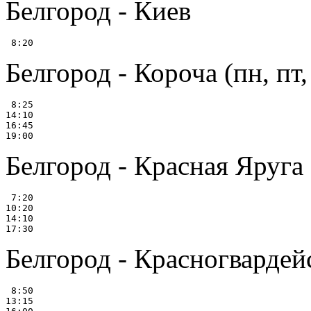
Белгород - Киев
Белгород - Короча (пн, пт, 
 8:25

14:10

16:45

Белгород - Красная Яруга
 7:20

10:20

14:10

Белгород - Красногвардей
 8:50

13:15
