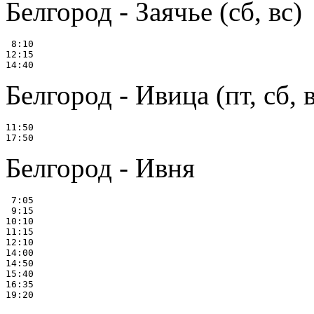
Белгород - Заячье (сб, вс)
 8:10

12:15

Белгород - Ивица (пт, сб, 
11:50

Белгород - Ивня
 7:05

 9:15

10:10

11:15

12:10

14:00

14:50

15:40

16:35
