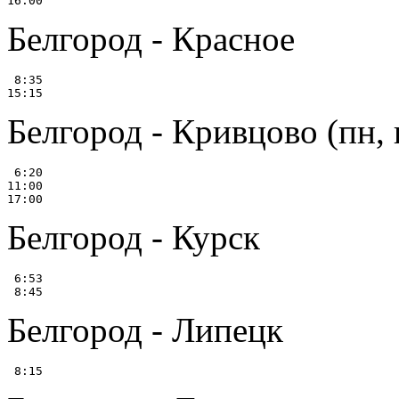
Белгород - Красное
 8:35

Белгород - Кривцово (пн, п
 6:20

11:00

Белгород - Курск
 6:53

Белгород - Липецк