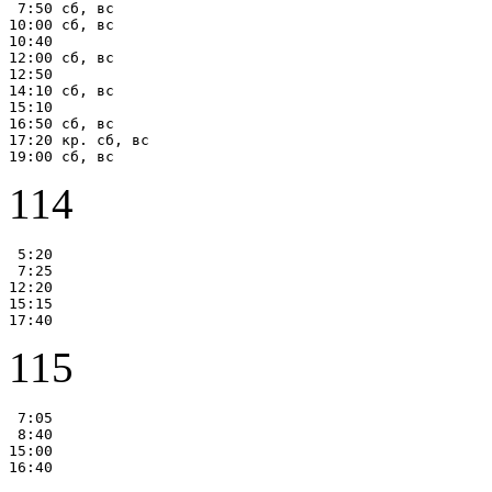
 7:50 сб, вс

10:00 сб, вс

10:40

12:00 сб, вс

12:50

14:10 сб, вс

15:10

16:50 сб, вс

17:20 кр. сб, вс

114
 5:20

 7:25

12:20

15:15

115
 7:05

 8:40

15:00
