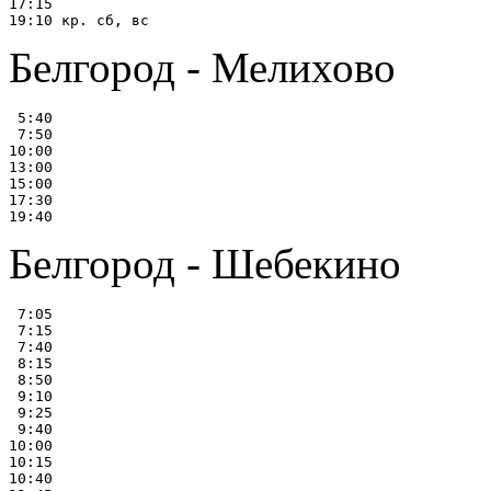
17:15

Белгород - Мелихово
 5:40

 7:50

10:00

13:00

15:00

17:30

Белгород - Шебекино
 7:05

 7:15

 7:40

 8:15

 8:50

 9:10

 9:25

 9:40

10:00

10:15

10:40
