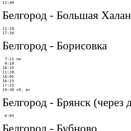
Белгород - Большая Халан
11:10

Белгород - Борисовка
 7:15 пн

 9:10

10:15

11:20

14:05

16:15

17:25

Белгород - Брянск (через 
Белгород - Бубново