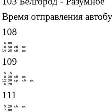
103 Белгород - Разумное
Время отправления автобу
108
 6:00

10:50 сб, вс

109
 5:15

 8:30 сб, вс

12:30 кр. сб, вс

111
 5:20 сб, вс

 7:00
