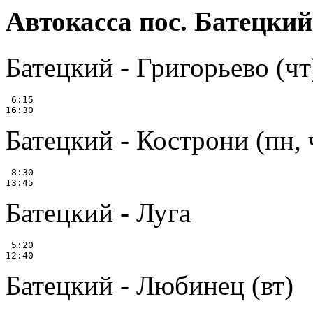
Автокасса пос. Батецкий
Батецкий - Григорьево (чт
 6:15

Батецкий - Кострони (пн, 
 8:30

Батецкий - Луга
 5:20

Батецкий - Любинец (вт)