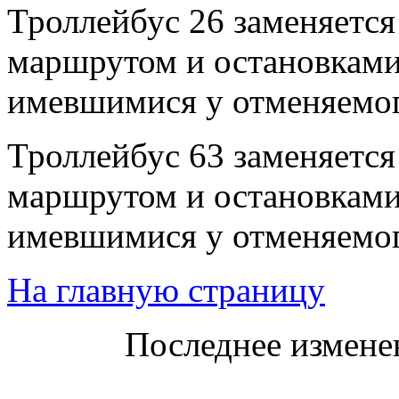
Троллейбус 26 заменяется
маршрутом и остановкам
имевшимися у отменяемог
Троллейбус 63 заменяется
маршрутом и остановкам
имевшимися у отменяемог
На главную страницу
Последнее изменен