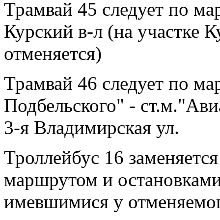
Трамвай 45 следует по ма
Курский в-л (на участке К
отменяется)
Трамвай 46 следует по ма
Подбельского" - ст.м."Ави
3-я Владимирская ул.
Троллейбус 16 заменяется
маршрутом и остановкам
имевшимися у отменяемог