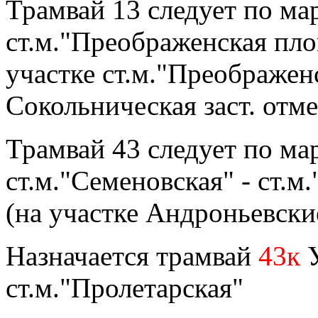
Трамвай 13 следует по ма
ст.м."Преображенская пло
участке ст.м."Преображен
Сокольническая заст. отме
Трамвай 43 следует по ма
ст.м."Семеновская" - ст.м
(на участке Андроньевские
Назначается трамвай
43к
У
ст.м."Пролетарская"